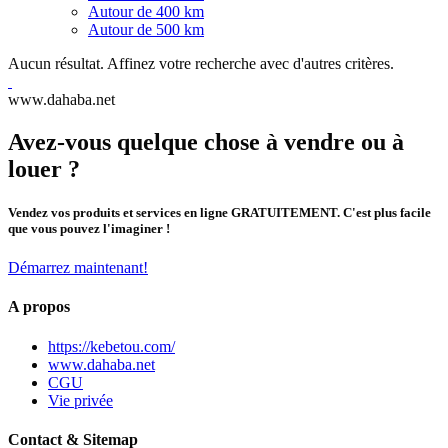
Autour de 400 km
Autour de 500 km
Aucun résultat. Affinez votre recherche avec d'autres critères.
www.dahaba.net
Avez-vous quelque chose à vendre ou à
louer ?
Vendez vos produits et services en ligne GRATUITEMENT. C'est plus facile
que vous pouvez l'imaginer !
Démarrez maintenant!
A propos
https://kebetou.com/
www.dahaba.net
CGU
Vie privée
Contact & Sitemap