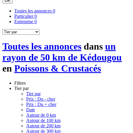
OK
Toutes les annonces
0
Particulier
0
Entreprise
0
Toutes les annonces
dans
un
rayon de 50 km de Kédougou
en
Poissons & Crustacés
Filtres
Tier par
Tier par
Prix : Du - cher
Prix : Du + cher
Date
Autour de 0 km
Autour de 100 km
Autour de 200 km
Autour de 300 km